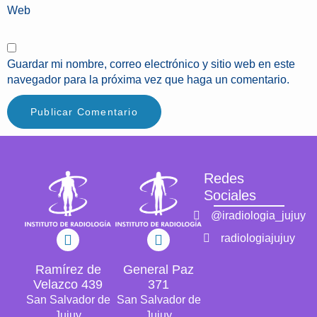
Web
Guardar mi nombre, correo electrónico y sitio web en este
navegador para la próxima vez que haga un comentario.
Redes
Sociales
@iradiologia_jujuy
radiologiajujuy
Ramírez de
General Paz
Velazco 439
371
San Salvador de
San Salvador de
Jujuy
Jujuy