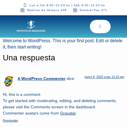
Lun a Vie 8:00–21:00 hs | Sáb 8:30–12:30 hs
Ramírez de Velazco 439
General Paz 371
Welcome to WordPress. This is your first post. Edit or delete
it, then start writing!
Una respuesta
mayo 6, 2025 a las 12:10 pm
A WordPress Commenter
dice:
Hi, this is a comment.
To get started with moderating, editing, and deleting comments,
please visit the Comments screen in the dashboard.
Commenter avatars come from
Gravatar
.
Responder