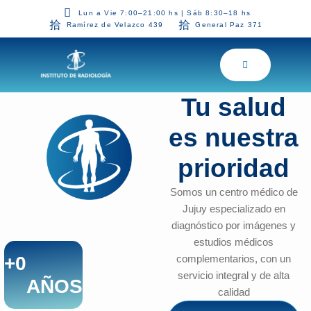
Lun a Vie 7:00–21:00 hs | Sáb 8:30–18 hs
Ramírez de Velazco 439
General Paz 371
Tu salud
es nuestra
prioridad
Somos un centro médico de
Jujuy especializado en
diagnóstico por imágenes y
estudios médicos
+
0
complementarios, con un
servicio integral y de alta
AÑOS
calidad